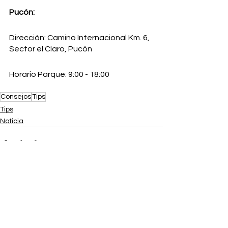
Pucón: 
Dirección: Camino Internacional Km. 6, 
Sector el Claro, Pucón
Horario Parque: 9:00 - 18:00  
Consejos
Tips
Tips
Noticia
Ver todo
Entradas recientes