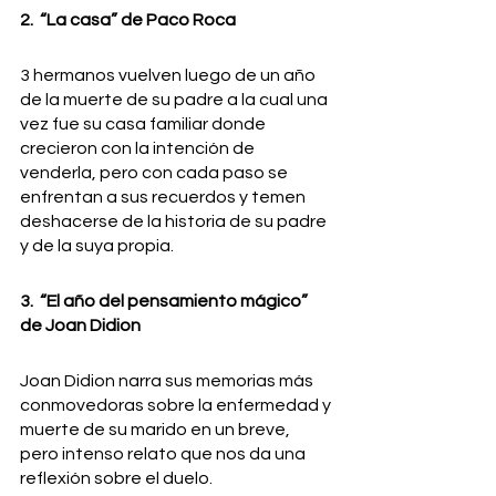
2️.  “La casa” de Paco Roca
3 hermanos vuelven luego de un año 
de la muerte de su padre a la cual una 
vez fue su casa familiar donde 
crecieron con la intención de 
venderla, pero con cada paso se 
enfrentan a sus recuerdos y temen 
deshacerse de la historia de su padre 
y de la suya propia.
3️.  “El año del pensamiento mágico” 
de Joan Didion
Joan Didion narra sus memorias más 
conmovedoras sobre la enfermedad y 
muerte de su marido en un breve, 
pero intenso relato que nos da una 
reflexión sobre el duelo.