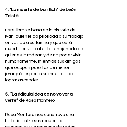
4️. “La muerte de Ivan Ilich” de León 
Tolstói
Este libro se basa en la historia de 
Ivan, quien le da prioridad a su trabajo 
en vez de a su familia y que está 
muerto en vida al estar enajenado de 
quienes lo rodean y de no poder vivir 
humanamente, mientras sus amigos 
que ocupan puestos de menor 
jerarquía esperan su muerte para 
lograr ascender
5️.  “La ridícula idea de no volver a 
verte” de Rosa Montero
Rosa Montero nos construye una 
historia entre sus recuerdos 