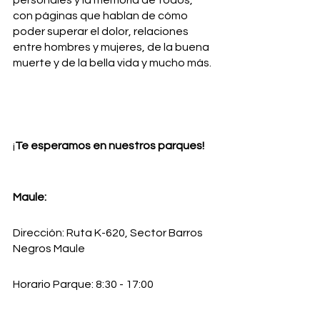
personales y la memoria de todos, 
con páginas que hablan de cómo 
poder superar el dolor, relaciones 
entre hombres y mujeres, de la buena 
muerte y de la bella vida y mucho más. 
¡
Te esperamos en nuestros parques! 
Maule: 
Dirección: Ruta K-620, Sector Barros 
Negros Maule              
Horario Parque: 8:30 - 17:00