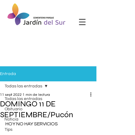
Entrada
Todas las entradas
11 sept 2022
1 min de lectura
Todas las entradas
DOMINGO 11 DE
Obituario
SEPTIEMBRE/Pucón
Noticia
HOY NO HAY SERVICIOS
Tips