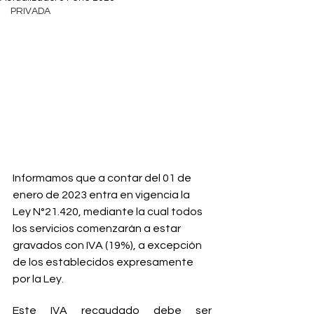
PRIVADA
Informamos que a contar del 01 de 
enero de 2023 entra en vigencia la 
Ley N°21.420, mediante la cual todos 
los servicios comenzarán a estar 
gravados con IVA (19%), a excepción 
de los establecidos expresamente 
por la Ley. 
Este IVA recaudado debe ser 