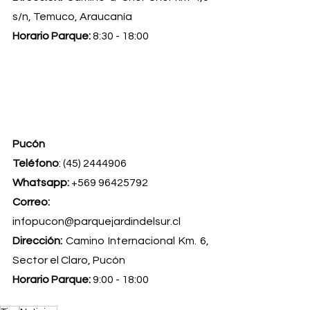
s/n, Temuco, Araucanía
Horario Parque:
 8:30 - 18:00
Pucón
Teléfono
: (45) 2444906
Whatsapp: 
+569 96425792
Correo:
infopucon@parquejardindelsur.cl
Dirección: 
Camino Internacional Km. 6, 
Sector el Claro, Pucón
Horario Parque:
 9:00 - 18:00