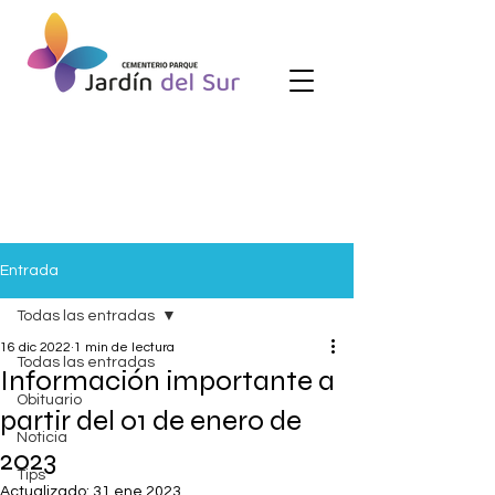
Entrada
Todas las entradas
16 dic 2022
1 min de lectura
Todas las entradas
Información importante a
Obituario
partir del 01 de enero de
Noticia
2023
Tips
Actualizado:
31 ene 2023