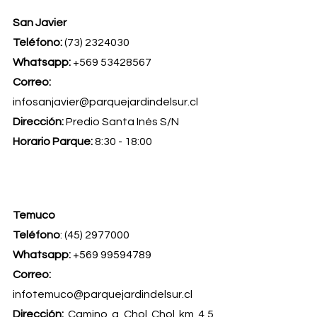
San Javier
Teléfono: 
(73) 2324030
Whatsapp: 
+569 53428567
Correo:
infosanjavier@parquejardindelsur.cl
Dirección:
 Predio Santa Inés S/N
Horario Parque:
 8:30 - 18:00
Temuco
Teléfono
: (45) 2977000
Whatsapp: 
+569 99594789
Correo:
infotemuco@parquejardindelsur.cl
Dirección:
 Camino a Chol Chol km 4,5 