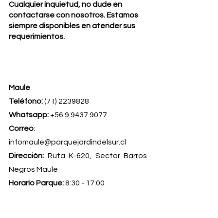
Cualquier inquietud, no dude en 
contactarse con nosotros. Estamos 
siempre disponibles en atender sus 
requerimientos. 
Maule
Teléfono:
 (71) 2239828
Whatsapp: 
+56 9 9437 9077
Correo
: 
infomaule@parquejardindelsur.cl
Dirección:
 Ruta K-620, Sector Barros 
Negros Maule            
Horario Parque: 
8:30 - 17:00