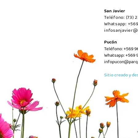
San Javier
Teléfono: (73)
Whatsapp: +56
infosanjavier@
Pucón
Teléfono: +569 
Whatsapp: +569 
infopucon@parqu
Sitio creado y de