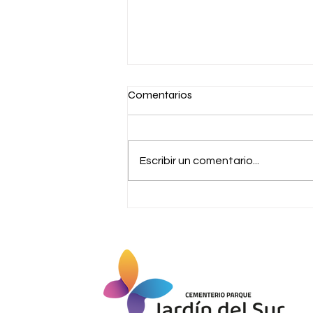
Comentarios
Escribir un comentario...
Jueves 06 de agosto/Maule.