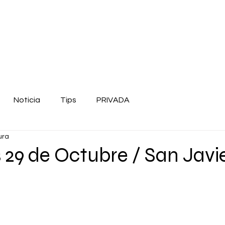
Noticia
Tips
PRIVADA
ura
 29 de Octubre / San Javie