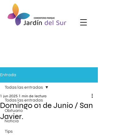
Entrada
Todas las entradas
1 jun 2025
1 min de lectura
Todas las entradas
Domingo 01 de Junio / San
Obituario
Javier.
Noticia
Tips