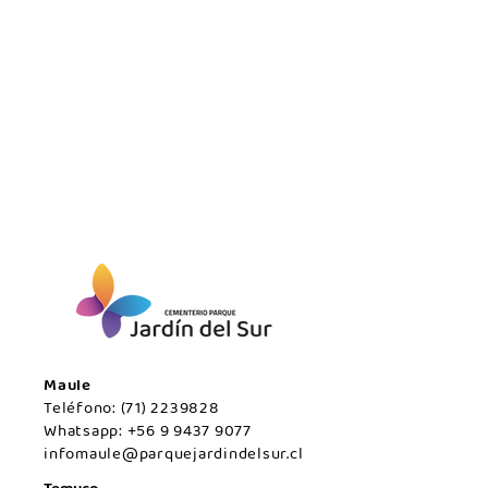
Maule
Teléfono:
(71) 2239828
Whatsapp:
+56 9 9437 9077
infomaule@parquejardindelsur.cl