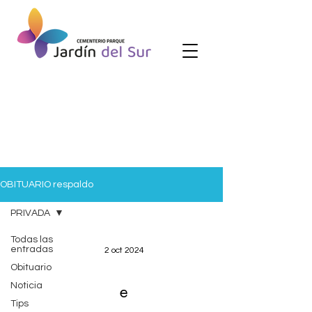
OBITUARIO respaldo
PRIVADA
Todas las
entradas
2 oct 2024
Obituario
Noticia
e
Tips