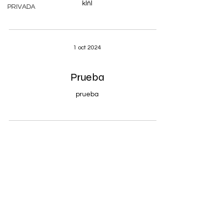
klñl
PRIVADA
1 oct 2024
Prueba
prueba