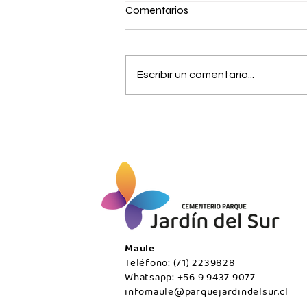
e
Comentarios
klñl
Escribir un comentario...
Maule
Teléfono: (71) 2239828
Whatsapp: +56 9 9437 9077
infomaule@parquejardindelsur.cl