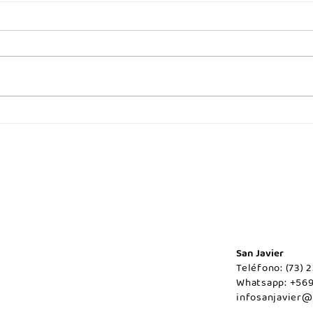
San Javier
Teléfono: (73)
Whatsapp: +56
infosanjavier@