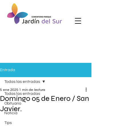
Entrada
Todas las entradas
5 ene 2025
1 min de lectura
Todas las entradas
Domingo 05 de Enero / San
Obituario
Javier.
Noticia
Tips