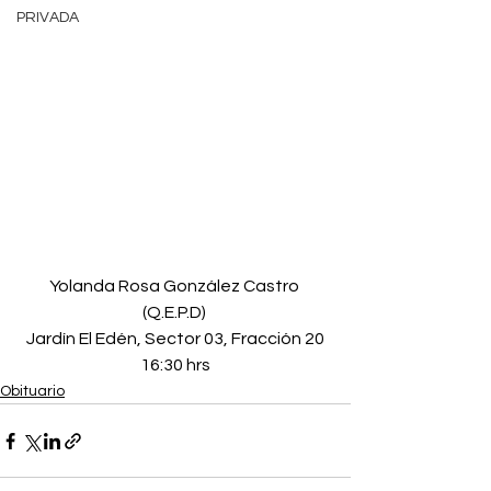
PRIVADA
Yolanda Rosa González Castro 
(Q.E.P.D) 
Jardín El Edén, Sector 03, Fracción 20
16:30 hrs
Obituario