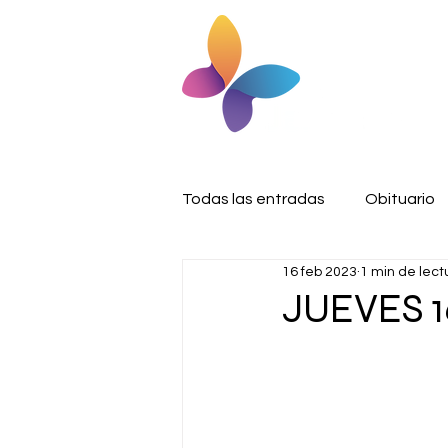
Todas las entradas
Obituario
16 feb 2023
1 min de lect
JUEVES 