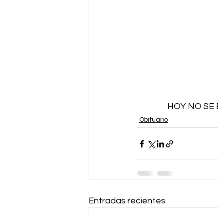
HOY NO SE
Obituario
Entradas recientes