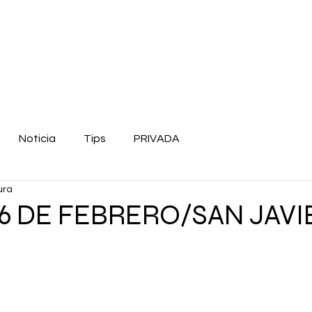
Noticia
Tips
PRIVADA
ura
16 DE FEBRERO/SAN JAVI