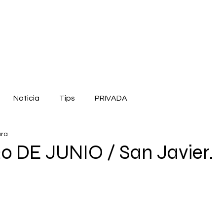
Noticia
Tips
PRIVADA
ura
0 DE JUNIO / San Javier.