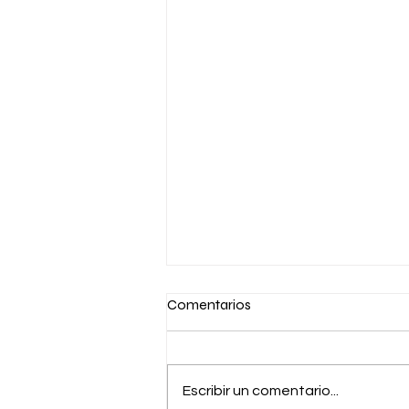
Comentarios
Escribir un comentario...