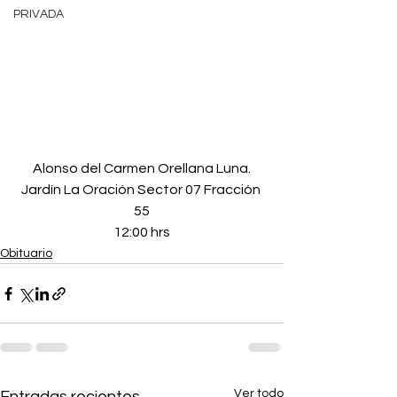
PRIVADA
Alonso del Carmen Orellana Luna.
Jardín La Oración Sector 07 Fracción 
55
12:00 hrs
Obituario
Ver todo
Entradas recientes