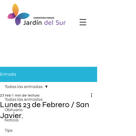
Entrada
Todas las entradas
23 feb
1 min de lectura
Todas las entradas
Lunes 23 de Febrero / San
Obituario
Javier.
Noticia
Tips