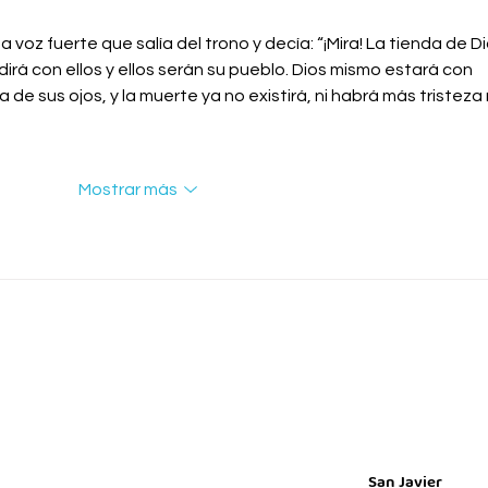
 voz fuerte que salía del trono y decía: “¡Mira! La tienda de Di
dirá con ellos y ellos serán su pueblo. Dios mismo estará con 
a de sus ojos, y la muerte ya no existirá, ni habrá más tristeza n
Mostrar más
San Javier