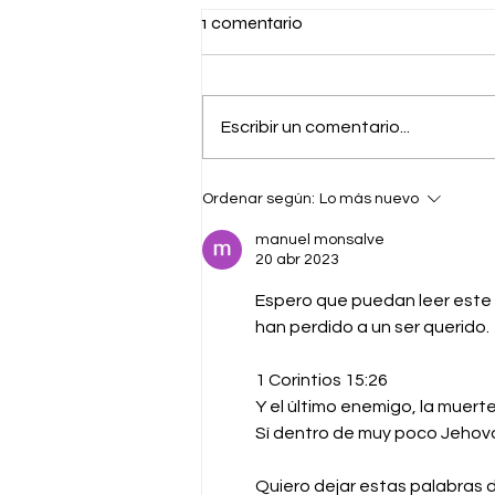
1 comentario
Escribir un comentario...
Jueves 06 de agosto/Maule.
Ordenar según:
Lo más nuevo
manuel monsalve
20 abr 2023
Espero que puedan leer este m
han perdido a un ser querido. 
1 Corintios 15:26
Y el último enemigo, la muerte
Sí dentro de muy poco Jehová e
Quiero dejar estas palabras de