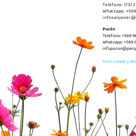
Teléfono: (73)
Whatsapp: +56
infosanjavier@
Pucón
Teléfono: +569 
Whatsapp: +569 
infopucon@parqu
Sitio creado y de