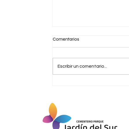
Comentarios
Escribir un comentario...
Jueves 06 de agosto/Maule.