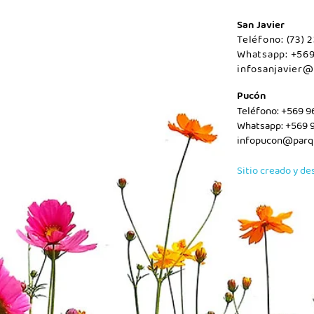
San Javier
Teléfono: (73)
Whatsapp: +56
infosanjavier@
Pucón
Teléfono: +569 
Whatsapp: +569 
infopucon@parqu
Sitio creado y de