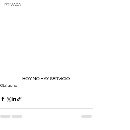
PRIVADA
HOY NO HAY SERVICIO.
Obituario