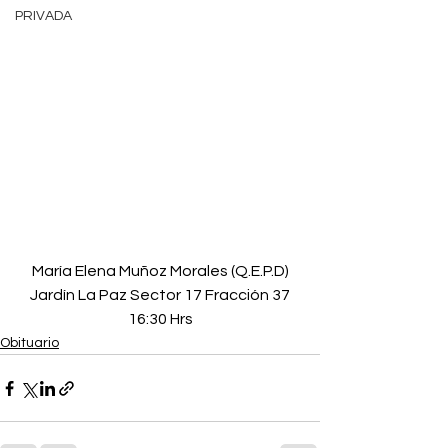
PRIVADA
María Elena Muñoz Morales (Q.E.P.D)
Jardín La Paz Sector 17 Fracción 37
16:30 Hrs
Obituario