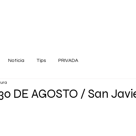
Noticia
Tips
PRIVADA
tura
0 DE AGOSTO / San Javie