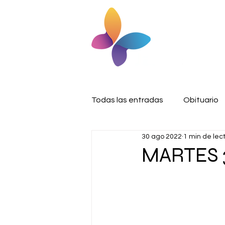
Todas las entradas
Obituario
30 ago 2022
1 min de lec
MARTES 3