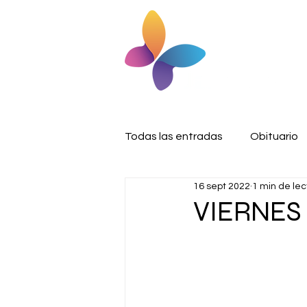
Todas las entradas
Obituario
16 sept 2022
1 min de lec
VIERNES 