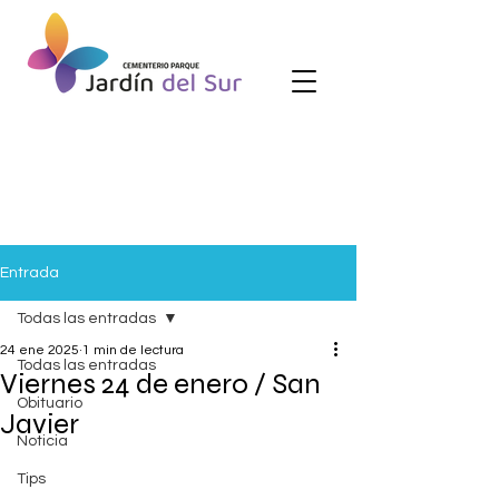
Entrada
Todas las entradas
24 ene 2025
1 min de lectura
Todas las entradas
Viernes 24 de enero / San
Obituario
Javier
Noticia
Tips