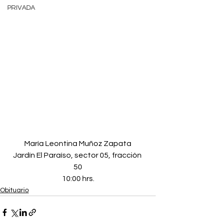
PRIVADA
María Leontina Muñoz Zapata
Jardín El Paraíso, sector 05, fracción 
50
10:00 hrs.
Obituario