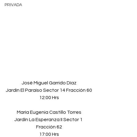
PRIVADA
José Miguel Garrido Díaz
Jardín El Paraíso Sector 14 Fracción 60
12:00 Hrs
María Eugenia Castillo Torres
Jardín La Esperanza II Sector 1 
Fracción 62
17:00 Hrs